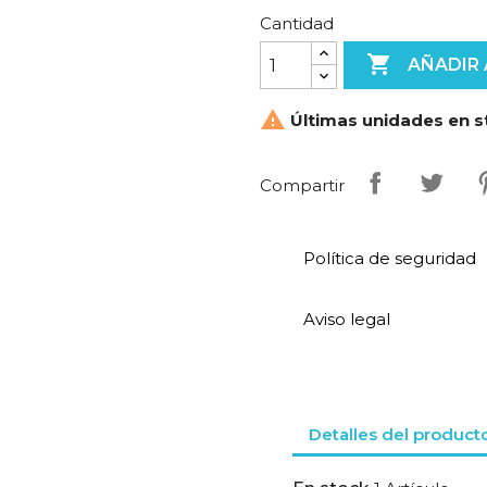
Cantidad

AÑADIR 

Últimas unidades en s
Compartir
Política de seguridad
Aviso legal
Detalles del product