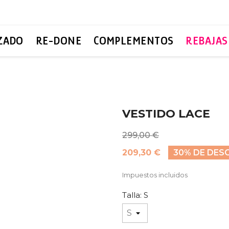
ZADO
RE-DONE
COMPLEMENTOS
REBAJAS
VESTIDO LACE
299,00 €
209,30 €
30% DE DES
Impuestos incluidos
Talla: S